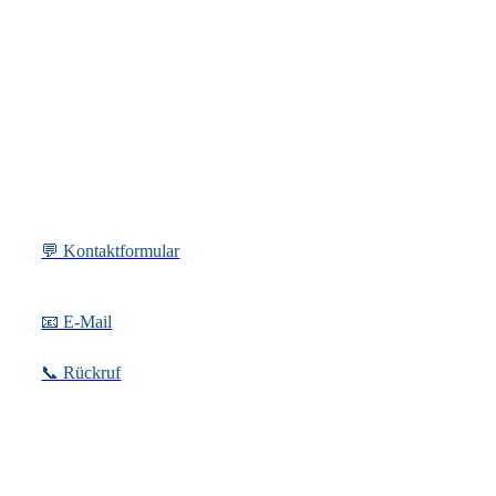
💬 Kontaktformular
📧 E-Mail
📞 Rückruf